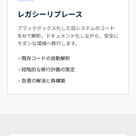
レガシーリプレース
ブラックボックス化した旧システムのコード
をAIで解析。ドキュメント化しながら、安全に
モダンな環境へ移行します。
既存コードの自動解析
check
段階的な移行計画の策定
check
負債の解消と再構築
check