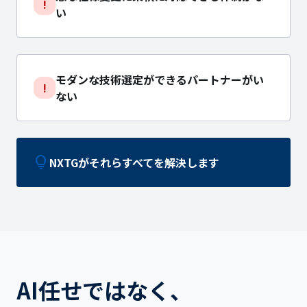
!
い
モダンな技術選定ができるパートナーがい
!
ない
lightbulb
NXTGがそれらすべてを解決します
AI任せではなく、