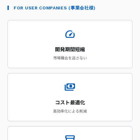
FOR USER COMPANIES (事業会社様)
speed
開発期間短縮
市場機会を逃さない
payments
コスト最適化
高効率化による削減