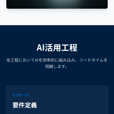
AI活用工程
全工程においてAIを効率的に組み込み、リードタイムを
短縮します。
STEP 01
要件定義