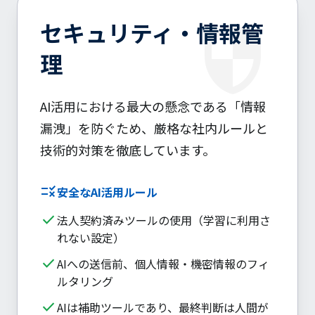
security
セキュリティ・情報管
理
AI活用における最大の懸念である「情報
漏洩」を防ぐため、厳格な社内ルールと
技術的対策を徹底しています。
rule
安全なAI活用ルール
done
法人契約済みツールの使用（学習に利用さ
れない設定）
done
AIへの送信前、個人情報・機密情報のフィ
ルタリング
done
AIは補助ツールであり、最終判断は人間が